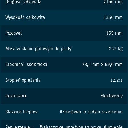
Długość całkowita
2150 mm
Wysokość całkowita
1350 mm
Prześwit
155 mm
Masa w stanie gotowym do jazdy
232 kg
Średnica i skok tłoka
73,4 mm x 59,0 mm
Stopień sprężania
12,2:1
Rozrusznik
Elektryczny
Skrzynia biegów
6-biegowa, o stałym zazębieniu
Zawieszenie –
Wahaczowe, sprężyna śrubowa, tłumienie