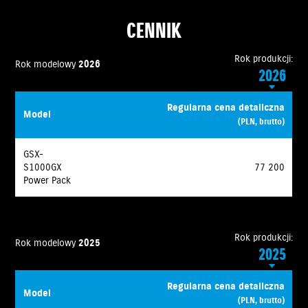
CENNIK
Rok produkcji:
Rok modelowy
2026
2026
Regularna cena detaliczna
Model
(PLN, brutto)
GSX-
S1000GX
77 200
Power Pack
Rok produkcji:
Rok modelowy
2025
2025
Regularna cena detaliczna
Model
(PLN, brutto)