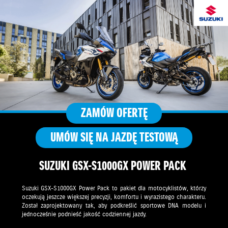
ZAMÓW OFERTĘ
UMÓW SIĘ NA JAZDĘ TESTOWĄ
SUZUKI GSX-S1000GX POWER PACK
Suzuki GSX-S1000GX Power Pack to pakiet dla motocyklistów, którzy
oczekują jeszcze większej precyzji, komfortu i wyrazistego charakteru.
Został zaprojektowany tak, aby podkreślić sportowe DNA modelu i
jednocześnie podnieść jakość codziennej jazdy.