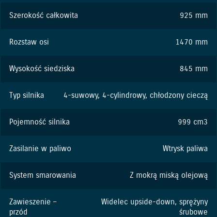
Szerokość całkowita
925 mm
Rozstaw osi
1470 mm
Wysokość siedziska
845 mm
Typ silnika
4-suwowy, 4-cylindrowy, chłodzony cieczą
Pojemność silnika
999 cm3
Zasilanie w paliwo
Wtrysk paliwa
System smarowania
Z mokrą miską olejową
Zawieszenie –
Widelec upside-down, sprężyny
przód
śrubowe