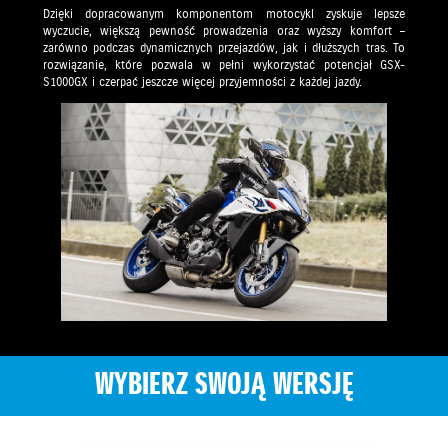
Dzięki dopracowanym komponentom motocykl zyskuje lepsze
wyczucie, większą pewność prowadzenia oraz wyższy komfort –
zarówno podczas dynamicznych przejazdów, jak i dłuższych tras. To
rozwiązanie, które pozwala w pełni wykorzystać potencjał GSX-
S1000GX i czerpać jeszcze więcej przyjemności z każdej jazdy.
WYBIERZ SWOJĄ WERSJĘ