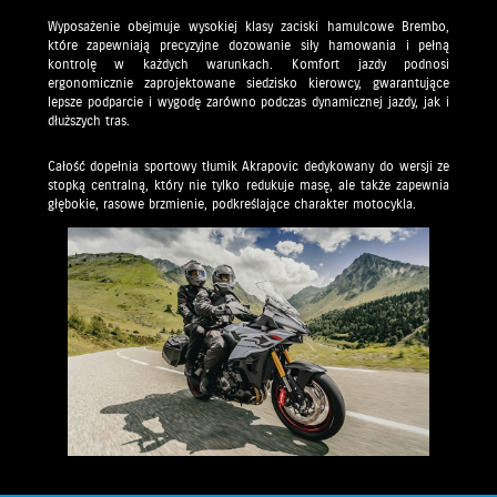
Wyposażenie obejmuje wysokiej klasy zaciski hamulcowe Brembo,
które zapewniają precyzyjne dozowanie siły hamowania i pełną
kontrolę w każdych warunkach. Komfort jazdy podnosi
ergonomicznie zaprojektowane siedzisko kierowcy, gwarantujące
lepsze podparcie i wygodę zarówno podczas dynamicznej jazdy, jak i
dłuższych tras.
Całość dopełnia sportowy tłumik Akrapovic dedykowany do wersji ze
stopką centralną, który nie tylko redukuje masę, ale także zapewnia
głębokie, rasowe brzmienie, podkreślające charakter motocykla.