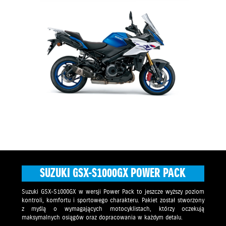
SUZUKI GSX-S1000GX POWER PACK
Suzuki GSX-S1000GX w wersji Power Pack to jeszcze wyższy poziom
kontroli, komfortu i sportowego charakteru. Pakiet został stworzony
z myślą o wymagających motocyklistach, którzy oczekują
maksymalnych osiągów oraz dopracowania w każdym detalu.