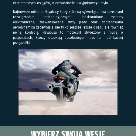
ekstremalnych osiągów, niezawodności i wyjątkowego stylu.
Najnowsza odsłona Hayabusy łączy kultową sylwetkę z nowoczesnymi
rozwiązaniami technologicznymi. Udoskonalone systemy
elektroniczne, zaawansowane tryby jazdy oraz dopracowana
aerodynamika zapewniają nie tylko jeszcze lepsze osiągi, ale również
pełną kontrolę. Hayabusa to motocykl stworzony z myślą o
pasjonatach, którzy oczekują absolutnego maksimum od każdej
przejażdżki.
WYBIERZ SWOJĄ WESJĘ