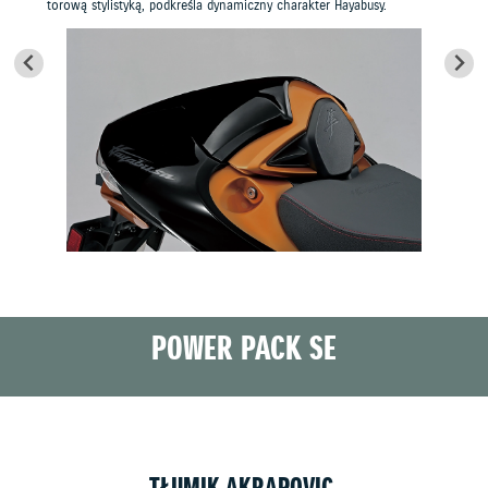
torową stylistyką, podkreśla dynamiczny charakter Hayabusy.
POWER PACK SE