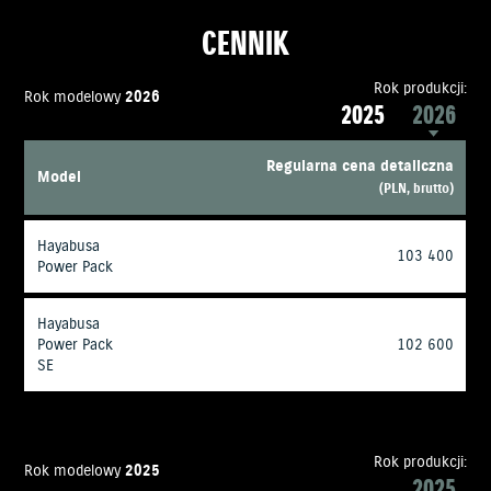
CENNIK
Rok produkcji:
Rok modelowy
2026
2025
2026
Regularna cena detaliczna
Model
(PLN, brutto)
Hayabusa
103 400
Power Pack
Hayabusa
Power Pack
102 600
SE
Rok produkcji:
Rok modelowy
2025
2025