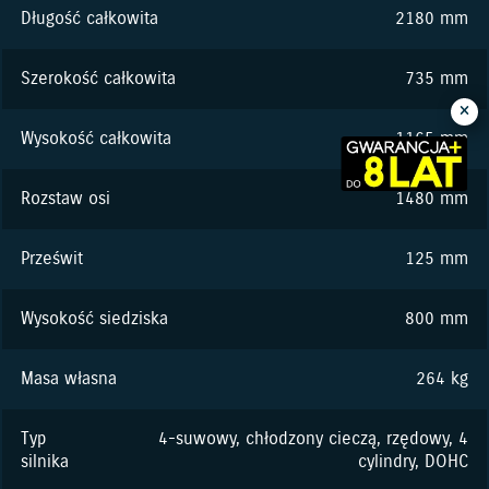
Długość całkowita
2180 mm
Szerokość całkowita
735 mm
Wysokość całkowita
1165 mm
Rozstaw osi
1480 mm
Prześwit
125 mm
Wysokość siedziska
800 mm
Masa własna
264 kg
Typ
4-suwowy, chłodzony cieczą, rzędowy, 4
silnika
cylindry, DOHC