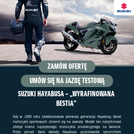
ZAMÓW OFERTĘ
UMÓW SIĘ NA JAZDĘ TESTOWĄ
SUZUKI HAYABUSA – „WYRAFINOWANA
BESTIA”
Gdy w 1999 roku zadebiutowała pierwsza generacja Hayabusy, świat
motocykli sportowych zmienił się na zawsze. Model ten natychmiast
zdobył miano najszybszego motocykla produkcyjnego na świecie.
Przez ponad dwie dekady Hayabusa pozostawała synonimem