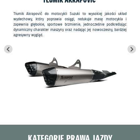
TŁUMIK AKRAPOVIC
Tłumik Akrapovič do motocykli Suzuki to wysokiej jakości układ
wydechowy, który poprawia osiągi, redukuje masę motocykla i
zapewnia głębokie, sportowe brzmienie, jednocześnie podkreślając
dynamiczny charakter maszyny oraz nadając jej nowoczesny, bardziej
agresywny wygląd.
KATEGORIE PRAWA JAZDY