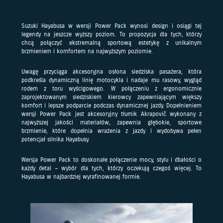
Suzuki Hayabusa w wersji Power Pack wynosi design i osiągi tej
legendy na jeszcze wyższy poziom. To propozycja dla tych, którzy
chcą połączyć ekstremalną sportową estetykę z unikalnym
brzmieniem i komfortem na najwyższym poziomie.
Uwagę przyciąga akcesoryjna osłona siedziska pasażera, która
podkreśla dynamiczną linię motocykla i nadaje mu rasowy, wygląd
rodem z toru wyścigowego. W połączeniu z ergonomicznie
zaprojektowanym siedziskiem kierowcy zapewniającym większy
komfort i lepsze podparcie podczas dynamicznej jazdy. Dopełnieniem
wersji Power Pack jest akcesoryjny tłumik Akrapovič wykonany z
najwyższej jakości materiałów, zapewnia głębokie, sportowe
brzmienie, które dopełnia wrażenia z jazdy i wydobywa pełen
potencjał silnika Hayabusy.
Wersja Power Pack to doskonałe połączenie mocy, stylu i dbałości o
każdy detal – wybór dla tych, którzy oczekują czegoś więcej. To
Hayabusa w najbardziej wyrafinowanej formie.