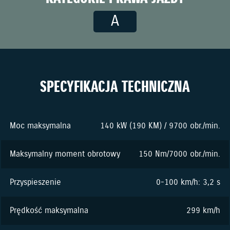
A
SPECYFIKACJA TECHNICZNA
Moc maksymalna
140 kW (190 KM) / 9700 obr./min.
Maksymalny moment obrotowy
150 Nm/7000 obr./min.
Przyspieszenie
0-100 km/h: 3,2 s
Prędkość maksymalna
299 km/h