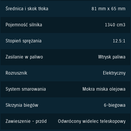
Średnica i skok tłoka
81 mm x 65 mm
Pojemność silnika
1340 cm3
Stopień sprężania
12.5:1
Zasilanie w paliwo
Wtrysk paliwa
Rozrusznik
Elektryczny
System smarowania
Mokra miska olejowa
Skrzynia biegów
6-biegowa
Zawieszenie - przód
Odwrócony widelec teleskopowy