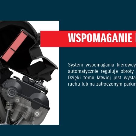
WSPOMAGANIE 
System wspomagania kierowcy p
automatycznie reguluje obroty 
Dzięki temu łatwiej jest wys
ruchu lub na zatłoczonym parki