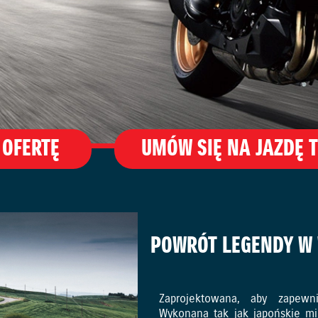
 OFERTĘ
UMÓW SIĘ NA JAZDĘ 
POWRÓT LEGENDY W 
Zaprojektowana, aby zapewn
Wykonana tak jak japońskie mie