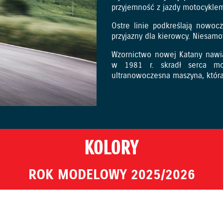
przyjemność z jazdy motocykle
Ostre linie podkreślają nowocz
przyjazny dla kierowcy. Niesamo
Wzornictwo nowej Katany nawi
w 1981 r. skradł serca mo
ultranowoczesna maszyna, która
KOLORY
ROK MODELOWY 2025/2026