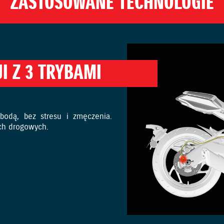
ZASTOSOWANE TECHNOLOGIE
I Z 3 TRYBAMI
bodą, bez stresu i zmęczenia.
ch drogowych.