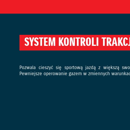
SYSTEM KONTROLI TRAKCJ
Pozwala cieszyć się sportową jazdą z większą swo
Pewniejsze operowanie gazem w zmiennych warunka