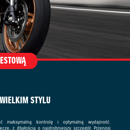
TESTOWĄ
WIELKIM STYLU
ić maksymalną kontrolę i optymalną wydajność.
cze, z dbałością o najdrobniejszy szczegół. Przenosi