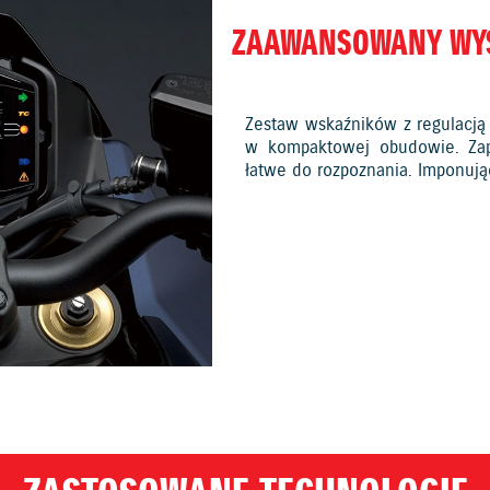
ZAAWANSOWANY WYŚ
Zestaw wskaźników z regulacją j
w kompaktowej obudowie. Zapr
łatwe do rozpoznania. Imponują