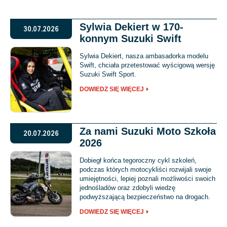
Sylwia Dekiert w 170-
30.07.2026
konnym Suzuki Swift
Sylwia Dekiert, nasza ambasadorka modelu
Swift, chciała przetestować wyścigową wersję
Suzuki Swift Sport.
DOWIEDZ SIĘ WIĘCEJ
Za nami Suzuki Moto Szkoła
20.07.2026
2026
Dobiegł końca tegoroczny cykl szkoleń,
podczas których motocykliści rozwijali swoje
umiejętności, lepiej poznali możliwości swoich
jednośladów oraz zdobyli wiedzę
podwyższającą bezpieczeństwo na drogach.
DOWIEDZ SIĘ WIĘCEJ