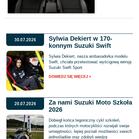
Sylwia Dekiert w 170-
30.07.2026
konnym Suzuki Swift
Sylwia Dekiert, nasza ambasadorka modelu
Swift, chciała przetestować wyścigową wersję
Suzuki Swift Sport.
DOWIEDZ SIĘ WIĘCEJ
Za nami Suzuki Moto Szkoła
20.07.2026
2026
Dobiegł końca tegoroczny cykl szkoleń,
podczas których motocykliści rozwijali swoje
umiejętności, lepiej poznali możliwości swoich
jednośladów oraz zdobyli wiedzę