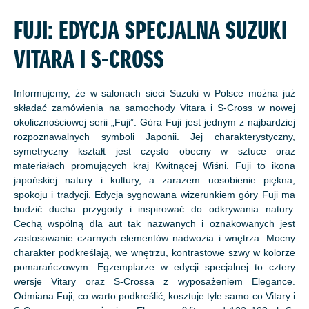
FUJI: EDYCJA SPECJALNA SUZUKI
VITARA I S-CROSS
Informujemy, że w salonach sieci Suzuki w Polsce można już
składać zamówienia na samochody Vitara i S-Cross w nowej
okolicznościowej serii „Fuji”. Góra Fuji jest jednym z najbardziej
rozpoznawalnych symboli Japonii. Jej charakterystyczny,
symetryczny kształt jest często obecny w sztuce oraz
materiałach promujących kraj Kwitnącej Wiśni. Fuji to ikona
japońskiej natury i kultury, a zarazem uosobienie piękna,
spokoju i tradycji. Edycja sygnowana wizerunkiem góry Fuji ma
budzić ducha przygody i inspirować do odkrywania natury.
Cechą wspólną dla aut tak nazwanych i oznakowanych jest
zastosowanie czarnych elementów nadwozia i wnętrza. Mocny
charakter podkreślają, we wnętrzu, kontrastowe szwy w kolorze
pomarańczowym. Egzemplarze w edycji specjalnej to cztery
wersje Vitary oraz S-Crossa z wyposażeniem Elegance.
Odmiana Fuji, co warto podkreślić, kosztuje tyle samo co Vitary i