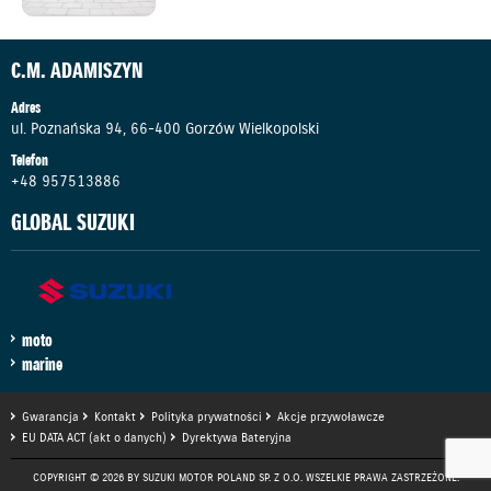
C.M. ADAMISZYN
Adres
ul. Poznańska 94, 66-400 Gorzów Wielkopolski
Telefon
+48 957513886
GLOBAL SUZUKI
moto
marine
Gwarancja
Kontakt
Polityka prywatności
Akcje przywoławcze
EU DATA ACT (akt o danych)
Dyrektywa Bateryjna
COPYRIGHT © 2026 BY SUZUKI MOTOR POLAND SP. Z O.O. WSZELKIE PRAWA ZASTRZEŻONE.