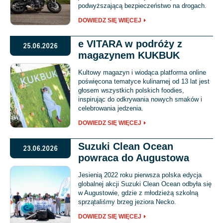
podwyższającą bezpieczeństwo na drogach.
DOWIEDZ SIĘ WIĘCEJ
e VITARA w podróży z
25.06.2026
magazynem KUKBUK
Kultowy magazyn i wiodąca platforma online
poświęcona tematyce kulinarnej od 13 lat jest
głosem wszystkich polskich foodies,
inspirując do odkrywania nowych smaków i
celebrowania jedzenia.
DOWIEDZ SIĘ WIĘCEJ
Suzuki Clean Ocean
23.06.2026
powraca do Augustowa
Jesienią 2022 roku pierwsza polska edycja
globalnej akcji Suzuki Clean Ocean odbyła się
w Augustowie, gdzie z młodzieżą szkolną
sprzątaliśmy brzeg jeziora Necko.
DOWIEDZ SIĘ WIĘCEJ