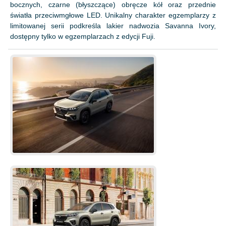
bocznych, czarne (błyszczące) obręcze kół oraz przednie
światła przeciwmgłowe LED. Unikalny charakter egzemplarzy z
limitowanej serii podkreśla lakier nadwozia Savanna Ivory,
dostępny tylko w egzemplarzach z edycji Fuji.