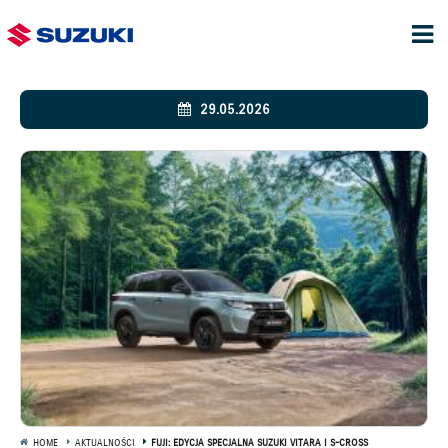
29.05.2026
HOME
AKTUALNOŚCI
FUJI: EDYCJA SPECJALNA SUZUKI VITARA I S-CROSS