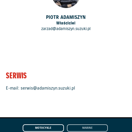
PIOTR ADAMISZYN
Właściciel
zarzad@adamiszyn.suzuki.pl
SERWIS
E-mail:
serwis@adamiszyn.suzuki.pl
MOTOCYKLE
MARINE