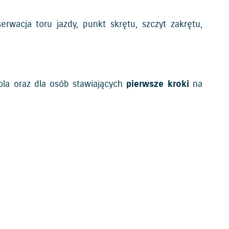
rwacja toru jazdy, punkt skrętu, szczyt zakrętu,
la oraz dla osób stawiających
pierwsze kroki
na