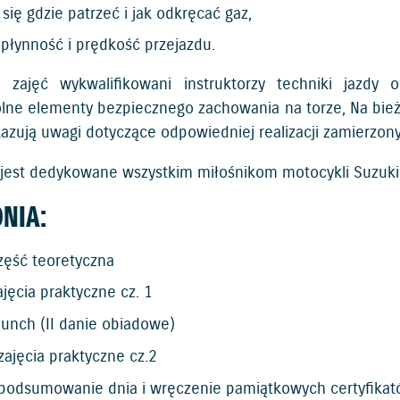
się gdzie patrzeć i jak odkręcać gaz,
płynność i prędkość przejazdu.
 zajęć wykwalifikowani instruktorzy techniki jazdy
lne elementy bezpiecznego zachowania na torze, Na bie
kazują uwagi dotyczące odpowiedniej realizacji zamierzon
 jest dedykowane wszystkim miłośnikom motocykli Suzuki,
NIA:
zęść teoretyczna
ajęcia praktyczne cz. 1
lunch (II danie obiadowe)
zajęcia praktyczne cz.2
 podsumowanie dnia i wręczenie pamiątkowych certyfika