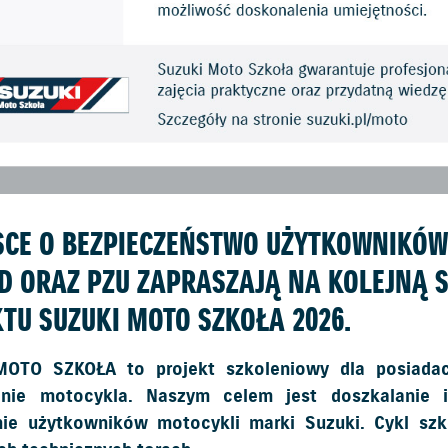
SCE O BEZPIECZEŃSTWO UŻYTKOWNIKÓW
D ORAZ PZU ZAPRASZAJĄ NA KOLEJNĄ 
TU SUZUKI MOTO SZKOŁA 2026.
OTO SZKOŁA to projekt szkoleniowy dla posiadac
nie motocykla. Naszym celem jest doszkalanie 
nie użytkowników motocykli marki Suzuki. Cykl szk