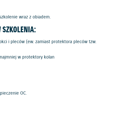
szkolenie wraz z obiadem.
 SZKOLENIA:
okci i pleców (ew. zamiast protektora pleców tzw.
najmniej w protektory kolan
pieczenie OC.