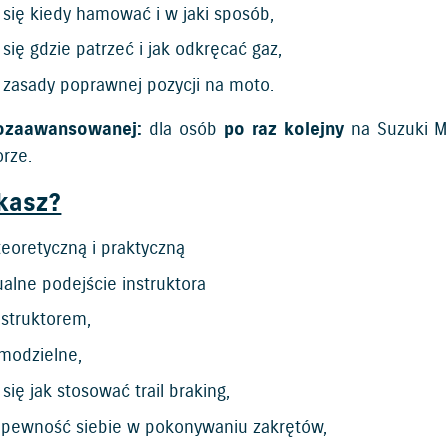
się kiedy hamować i w jaki sposób,
się gdzie patrzeć i jak odkręcać gaz,
 zasady poprawnej pozycji na moto.
iozaawansowanej:
dla osób
po raz kolejny
na Suzuki M
orze.
kasz?
eoretyczną i praktyczną
alne podejście instruktora
instruktorem,
amodzielne,
się jak stosować trail braking,
 pewność siebie w pokonywaniu zakrętów,