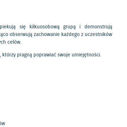
 opiekują się kilkuosobową grupą i demonstrują
żąco obserwują zachowanie każdego z uczestników
ych celów.
 którzy pragną poprawiać swoje umiejętności.
tów