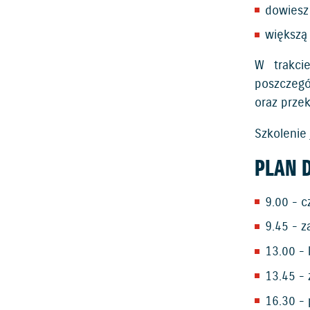
dowiesz 
większą 
W trakcie
poszczegó
oraz prze
Szkolenie
PLAN D
9.00 - c
9.45 - z
13.00 - 
13.45 - 
16.30 -