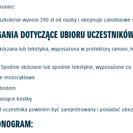
koniec
 szkolenie wynosi 390 zł od osoby i obejmuje całodniowe 
ANIA DOTYCZĄCE UBIORU UCZESTNIKÓW
kórzana lub tekstylna, wyposażona w protektory ramion, ł
 Spodnie skórzane lub spodnie tekstylne, wyposażone co 
e motocyklowe
atestem
roniące kostkę
 uczestnika powinien być zarejestrowany i posiadać ubez
ONOGRAM: