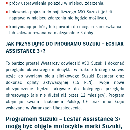
próby usprawnienia pojazdu w miejscu zdarzenia,
holowania pojazdu do najbliższego ASO Suzuki (jeżeli
naprawa w miejscu zdarzenia nie będzie możliwa),
kontynuacji podróży lub powrotu do miejsca zamieszkania
lub zakwaterowana na maksymalnie 3 doby.
JAK PRZYSTĄPIĆ DO PROGRAMU SUZUKI – ECSTAR
ASSISTANCE 3+?
To bardzo proste! Wystarczy odwiedzić ASO Suzuki i dokonać
przeglądu okresowego motocykla w trakcie którego serwis
użyje do wymiany oleju silnikowego Suzuki Ecstaear oraz
dokonać opłaty aktywacyjnej (15 PLN). Twoje nowe
ubezpieczenie będzie aktywne do kolejnego przeglądu
okresowego (ale nie dłużej niż przez 12 miesięcy). Program
obejmuje swoim działaniem Polskę, UE oraz inne kraje
wskazane w Warunkach Ubezpieczenia.
Programem Suzuki – Ecstar Assistance 3+
mogą być objęte motocykle marki Suzuki,