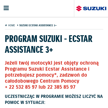
HOME
SUZUKI ECSTAR ASSISTANCE 3+
PROGRAM SUZUKI - ECSTAR
ASSISTANCE 3+
Jeżeli twój motocykl jest objęty ochroną
Programu Suzuki Ecstar Assistance i
potrzebujesz pomocy*, zadzwoń do
całodobowego Centrum Pomocy
+ 22 532 85 97
lub
22 385 85 97
UCZESTNICZĄC W PROGRAMIE MOŻESZ LICZYĆ NA
POMOC W SYTUACJI: