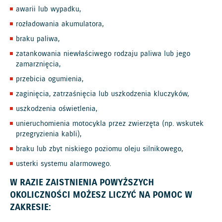
awarii lub wypadku,
rozładowania akumulatora,
braku paliwa,
zatankowania niewłaściwego rodzaju paliwa lub jego
zamarznięcia,
przebicia ogumienia,
zaginięcia, zatrzaśnięcia lub uszkodzenia kluczyków,
uszkodzenia oświetlenia,
unieruchomienia motocykla przez zwierzęta (np. wskutek
przegryzienia kabli),
braku lub zbyt niskiego poziomu oleju silnikowego,
usterki systemu alarmowego.
W RAZIE ZAISTNIENIA POWYŻSZYCH
OKOLICZNOŚCI MOŻESZ LICZYĆ NA POMOC W
ZAKRESIE: